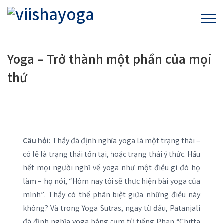
Yoga – Trở thành một phần của mọi
thứ
Câu hỏi:
Thầy đã định nghĩa yoga là một trạng thái –
có lẽ là trạng thái tồn tại, hoặc trạng thái ý thức. Hầu
hết mọi người nghĩ về yoga như một điều gì đó họ
làm – họ nói, “Hôm nay tôi sẽ thực hiện bài yoga của
mình”. Thầy có thể phân biệt giữa những điều này
không? Và trong Yoga Sutras, ngay từ đầu, Patanjali
đã định nghĩa yoga bằng cụm từ tiếng Phạn “Chitta