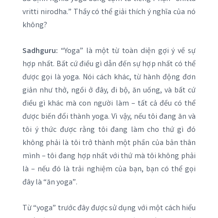
vritti nirodha.” Thầy có thể giải thích ý nghĩa của nó
không?
Sadhguru:
“Yoga” là một từ toàn diện gợi ý về sự
hợp nhất. Bất cứ điều gì dẫn đến sự hợp nhất có thể
được gọi là yoga. Nói cách khác, từ hành động đơn
giản như thở, ngồi ở đây, đi bộ, ăn uống, và bất cứ
điều gì khác mà con người làm – tất cả đều có thể
được biến đổi thành yoga. Vì vậy, nếu tôi đang ăn và
tôi ý thức được rằng tôi đang làm cho thứ gì đó
không phải là tôi trở thành một phần của bản thân
mình – tôi đang hợp nhất với thứ mà tôi không phải
là – nếu đó là trải nghiệm của bạn, bạn có thể gọi
đây là “ăn yoga”.
Từ “yoga” trước đây được sử dụng với một cách hiểu