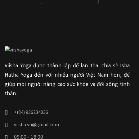
Viisha Yoga được thành lập để lan tỏa, chia sẻ Isha
Hatha Yoga đến với nhiều người Việt Nam hơn, để
giúp mọi người nâng cao sức khỏe và đời sống tinh
thần.
+(84) 936234036
viisha.vn@gmail.com
09:00 - 18:00