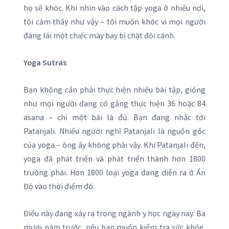
họ sẽ khóc. Khi nhìn vào cách tập yoga ở nhiều nơi,
tôi cảm thấy như vậy – tôi muốn khóc vì mọi người
đang lái một chiếc máy bay bị chặt đôi cánh.
Yoga Sutras
Bạn không cần phải thực hiện nhiều bài tập, giống
như mọi người đang cố gắng thực hiện 36 hoặc 84
asana – chỉ một bài là đủ. Bạn đang nhắc tới
Patanjali. Nhiều người nghĩ Patanjali là nguồn gốc
của yoga – ông ấy không phải vậy. Khi Patanjali đến,
yoga đã phát triển và phát triển thành hơn 1800
trường phái. Hơn 1800 loại yoga đang diễn ra ở Ấn
Độ vào thời điểm đó.
Điều này đang xảy ra trong ngành y học ngày nay. Ba
mươi năm trước, nếu bạn muốn kiểm tra sức khỏe,