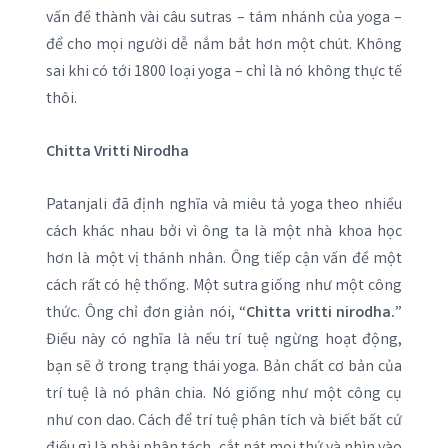
vấn đề thành vài câu sutras – tám nhánh của yoga –
để cho mọi người dễ nắm bắt hơn một chút. Không
sai khi có tới 1800 loại yoga – chỉ là nó không thực tế
thôi.
Chitta Vritti Nirodha
Patanjali đã định nghĩa và miêu tả yoga theo nhiều
cách khác nhau bởi vì ông ta là một nhà khoa học
hơn là một vị thánh nhân. Ông tiếp cận vấn đề một
cách rất có hệ thống. Một sutra giống như một công
thức. Ông chỉ đơn giản nói, “
Chitta vritti nirodha.
”
Điều này có nghĩa là nếu trí tuệ ngừng hoạt động,
bạn sẽ ở trong trạng thái yoga. Bản chất cơ bản của
trí tuệ là nó phân chia. Nó giống như một công cụ
như con dao. Cách để trí tuệ phân tích và biết bất cứ