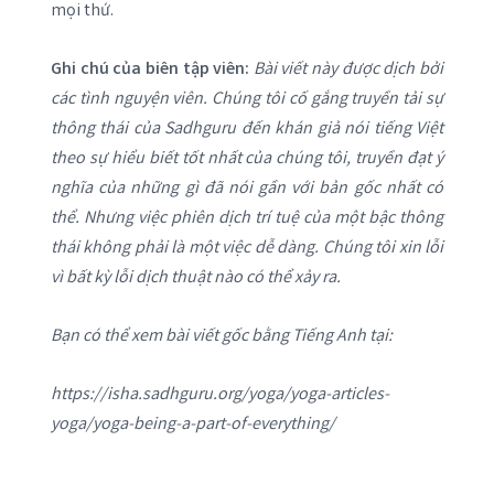
mọi thứ.
Ghi chú của biên tập viên:
Bài viết này được dịch bởi
các tình nguyện viên. Chúng tôi cố gắng truyền tải sự
thông thái của Sadhguru đến khán giả nói tiếng Việt
theo sự hiểu biết tốt nhất của chúng tôi, truyền đạt ý
nghĩa của những gì đã nói gần với bản gốc nhất có
thể. Nhưng việc phiên dịch trí tuệ của một bậc thông
thái không phải là một việc dễ dàng. Chúng tôi xin lỗi
vì bất kỳ lỗi dịch thuật nào có thể xảy ra.
Bạn có thể xem bài viết gốc bằng Tiếng Anh tại:
https://isha.sadhguru.org/yoga/yoga-articles-
yoga/yoga-being-a-part-of-everything/