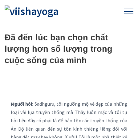
Đã đến lúc bạn chọn chất
lượng hơn số lượng trong
cuộc sống của mình
Người hỏi:
Sadhguru, tôi ngưỡng mộ vẻ đẹp của những
loại vải lụa truyền thống mà Thầy luôn mặc và tôi tự
hỏi liệu đây có phải là để bảo tồn các truyền thống của
Ấn Độ liên quan đến sự tôn kính thiêng liêng đối với
hàng dệt may hay không. [Cười] Tôi là một nhà thiết kế