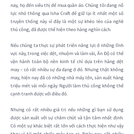
nay, họ đến siêu thị để mua quần áo. Chúng tôi đang nỗ
lực nhỏ thông qua Isha Craft để giữ lại ít nhất một số
truyền thống này vì đây là một sự khéo léo của nghề
thủ công, đã được thể hiện theo hàng nghìn cách.
Nếu chúng ta thực sự phát triển năng lực ở những lĩnh
vực này, trong việc dệt, nhuộm và làm vải, Ấn Độ có thể
vận hành toàn bộ nền kinh tế chỉ dựa trên hàng dệt
may – có rất nhiều sự đa dạng ở đó. Nhưng thật không
may, hiện nay đã có những nhà máy lớn, sản xuất hàng
triệu mét vải mỗi ngày. Người làm thủ công không thể
cạnh tranh được với điều đó.
Nhưng có rất nhiều giá trị nếu những gì bạn sử dụng
được sản xuất với sự chăm chút và tận tâm nhất định.
Có một sự khác biệt rất lớn với cách thực hiện như vậy
thay vì từ một chiếc máy tạo ra. Ngày nay, rất nhiều