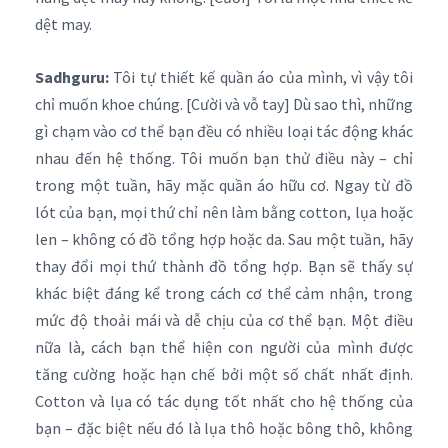
dệt may.
Sadhguru:
Tôi tự thiết kế quần áo của mình, vì vậy tôi
chỉ muốn khoe chúng. [Cười và vỗ tay] Dù sao thì, những
gì chạm vào cơ thể bạn đều có nhiều loại tác động khác
nhau đến hệ thống. Tôi muốn bạn thử điều này – chỉ
trong một tuần, hãy mặc quần áo hữu cơ. Ngay từ đồ
lót của bạn, mọi thứ chỉ nên làm bằng cotton, lụa hoặc
len – không có đồ tổng hợp hoặc da. Sau một tuần, hãy
thay đổi mọi thứ thành đồ tổng hợp. Bạn sẽ thấy sự
khác biệt đáng kể trong cách cơ thể cảm nhận, trong
mức độ thoải mái và dễ chịu của cơ thể bạn. Một điều
nữa là, cách bạn thể hiện con người của mình được
tăng cường hoặc hạn chế bởi một số chất nhất định.
Cotton và lụa có tác dụng tốt nhất cho hệ thống của
bạn – đặc biệt nếu đó là lụa thô hoặc bông thô, không