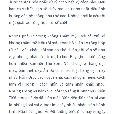
được sanfor hóa hoặc xử lý theo bất kỳ cách nào. Nếu
bạn có ý thức, bạn sẽ thấy mọi thứ nhỏ nhặt đều ảnh
hưởng đến hệ thống như thế nào. Không phải là nếu tôi
mặc quần áo tổng hợp, tôi sẽ chết.
Không phải là trông không thẩm mỹ – với tôi thì nó
không thẩm mỹ. Nếu tôi mặc toàn bộ quần áo tổng hợp
từ đầu đến chân, tôi vẫn có thể thiền, tôi vẫn sẽ như
vậy, nhưng phải nỗ lực một chút. Bây giờ thì dễ dàng
hơn nhiều. Bạn nên thử xem. Nói chung về hàng dệt
may, bạn biết đấy, Ấn Độ có nhiều loại hàng dệt may
nhất. Mỗi nơi có cách dệt riêng, cách nhuộm riêng, cách
làm vải riêng – cách nhìn và cảm nhận khác nhau.
Nhưng trong 60 năm qua, tôi cho rằng ít nhất 60% đến
70% trong số đó đã biến mất. 30% đến 40% còn lại vẫn
là những loại vải được tìm thấy nhiều nhất trên hành
tinh. Hầu hết người Ấn Độ không biết điều này vì ngày