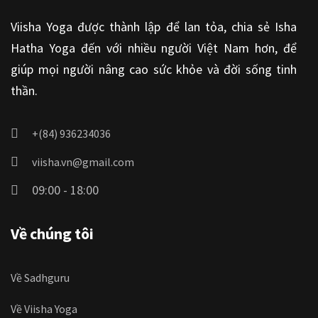
Viisha Yoga được thành lập để lan tỏa, chia sẻ Isha
Hatha Yoga đến với nhiều người Việt Nam hơn, để
giúp mọi người nâng cao sức khỏe và đời sống tinh
thần.
+(84) 936234036
viisha.vn@gmail.com
09:00 - 18:00
Về chúng tôi
Về Sadhguru
Về Viisha Yoga