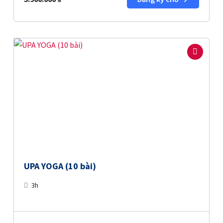
UPA YOGA (10 bài)
3h