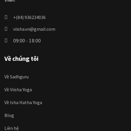
+(84) 936234036
viisha.vn@gmail.com
09:00 - 18:00
Về chúng tôi
Về Sadhguru
Về Viisha Yoga
Về Isha Hatha Yoga
Blog
Liên hệ