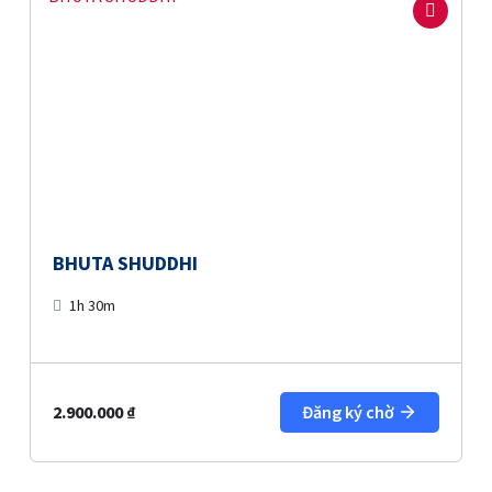
BHUTA SHUDDHI
1h 30m
2.900.000
₫
Đăng ký chờ