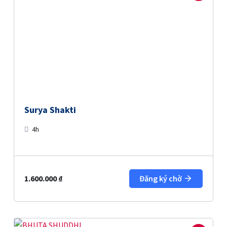
Surya Shakti
4h
1.600.000
₫
Đăng ký chờ