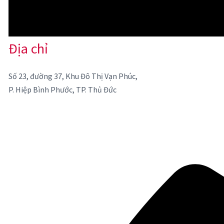
Địa chỉ
Số 23, đường 37, Khu Đô Thị Vạn Phúc,
P. Hiệp Bình Phước, TP. Thủ Đức