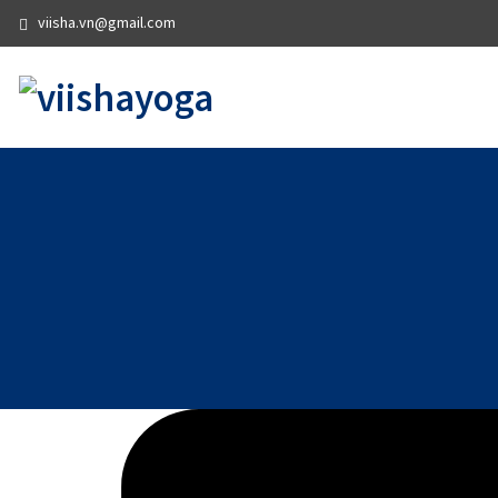
viisha.vn@gmail.com