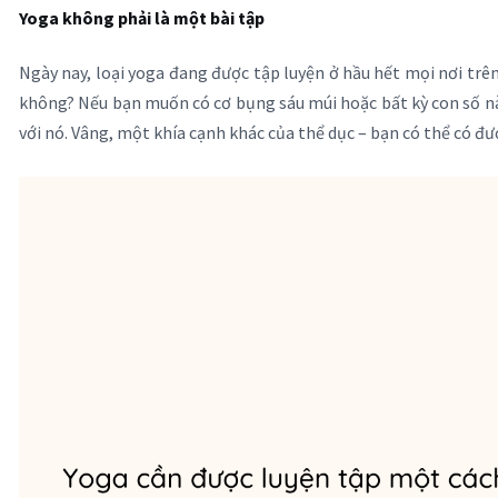
Yoga không phải là một bài tập
Ngày nay, loại yoga đang được tập luyện ở hầu hết mọi nơi trê
không? Nếu bạn muốn có cơ bụng sáu múi hoặc bất kỳ con số nào,
với nó. Vâng, một khía cạnh khác của thể dục – bạn có thể có 