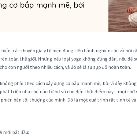
ến, các chuyên gia y tế hiện đang tiến hành nghiên cứu và nói rằ
trên toàn thế giới. Nhưng nếu loại yoga không đúng đắn, nếu để 
 cho con người theo nhiều cách, và đó sẽ là sự sụp đổ hoàn toàn.
hông phải theo cách xây dựng cơ bắp mạnh mẽ, bởi vì đây không ph
 phát triển như thế nào từ hư vô cho đến thời điểm này – mọi thứ đ
phiên bản tối thượng của mình. Đó là một quá trình rất tinh tế và
ời mới bắt đầu: