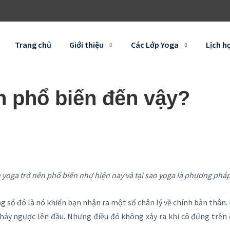
Trang chủ
Giới thiệu
Các Lớp Yoga
Lịch h
ên phổ biến đến vậy?
 yoga trở nên phổ biến như hiện nay và tại sao yoga là phương pháp
g số đó là nó khiến bạn nhận ra một số chân lý về chính bản thân. 
hảy ngược lên đầu. Nhưng điều đó không xảy ra khi cô đứng trên