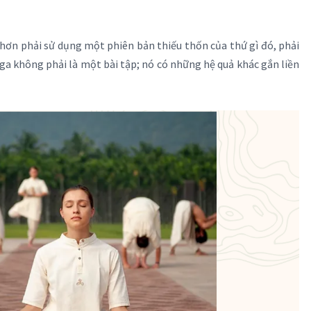
 hơn phải sử dụng một phiên bản thiếu thốn của thứ gì đó, phải
oga không phải là một bài tập; nó có những hệ quả khác gắn liền