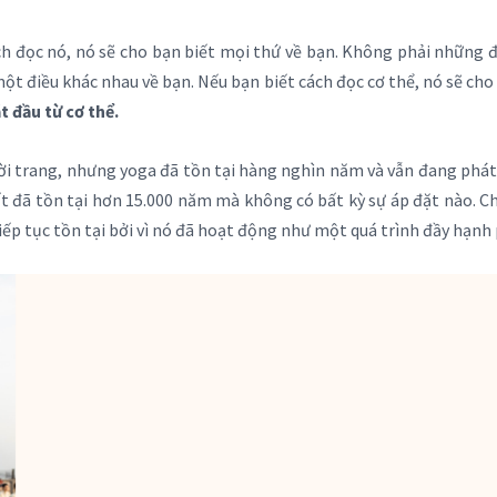
ch đọc nó, nó sẽ cho bạn biết mọi thứ về bạn. Không phải những 
ột điều khác nhau về bạn. Nếu bạn biết cách đọc cơ thể, nó sẽ cho 
t đầu từ cơ thể.
thời trang, nhưng yoga đã tồn tại hàng nghìn năm và vẫn đang phát 
t đã tồn tại hơn 15.000 năm mà không có bất kỳ sự áp đặt nào. Chư
tiếp tục tồn tại bởi vì nó đã hoạt động như một quá trình đầy hạnh