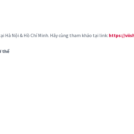
tại Hà Nội & Hồ Chí Minh. Hãy cùng tham khảo tại link:
https://vii
ơ thể