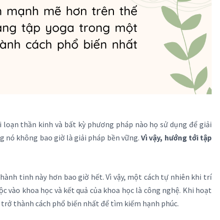
ối loạn thần kinh và bất kỳ phương pháp nào họ sử dụng để giải
ng nó không bao giờ là giải pháp bền vững.
Vì vậy, hướng tới tập
hành tinh này hơn bao giờ hết. Vì vậy, một cách tự nhiên khi trí
ộc vào khoa học và kết quả của khoa học là công nghệ. Khi hoạt
ẽ trở thành cách phổ biến nhất để tìm kiếm hạnh phúc.