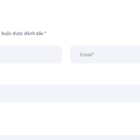
t buộc được đánh dấu
*