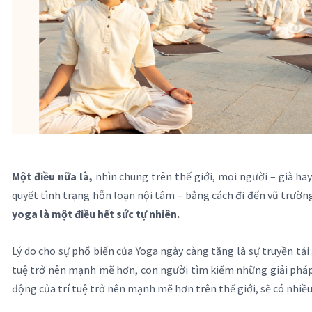
Một điều nữa là,
nhìn chung trên thế giới, mọi người – già hay
quyết tình trạng hỗn loạn nội tâm – bằng cách đi đến vũ trường
yoga là một điều hết sức tự nhiên.
Lý do cho sự phổ biến của Yoga ngày càng tăng là sự truyền tải 
tuệ trở nên mạnh mẽ hơn, con người tìm kiếm những giải pháp h
động của trí tuệ trở nên mạnh mẽ hơn trên thế giới, sẽ có nhi