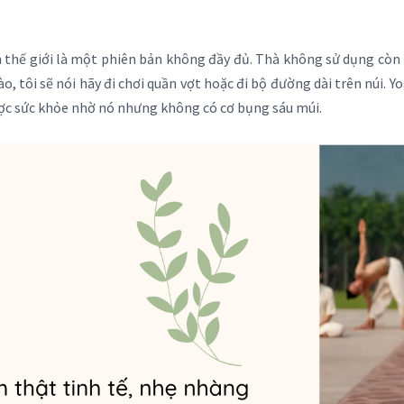
n thế giới là một phiên bản không đầy đủ. Thà không sử dụng còn
 tôi sẽ nói hãy đi chơi quần vợt hoặc đi bộ đường dài trên núi. Y
được sức khỏe nhờ nó nhưng không có cơ bụng sáu múi.