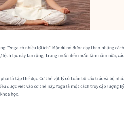
ng: “Yoga có nhiều lợi ích”. Mặc dù nó được dạy theo những cách
sự lệch lạc này lan rộng, trong mười đến mười lăm năm nữa, các
ải là tập thể dục. Cơ thể vật lý có toàn bộ cấu trúc và bộ nhớ.
ều được viết vào cơ thể này. Yoga là một cách truy cập lượng ký
 khoa học.