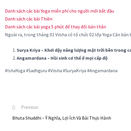
Danh sách các bài Yoga miễn phí cho người mới bắt đầu
Danh sách các bài Thiền
Danh sách các bài yoga 5 phút để thay đổi bản thân
Ngoài ra, trong tháng 01 Viisha có tổ chức 02 lớp Yoga Căn bản 
Surya Kriya – Khơi dậy năng lượng mặt trời bên trong c
Angamardana – Hồi sinh cơ thể ở mọi cấp độ
#IshaYoga #Sadhguru #Viisha #SuryaKriya #Angamardana
Previous
Bhuta Shuddhi – Ý Nghĩa, Lợi Ích Và Bài Thực Hành