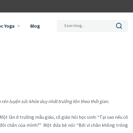
ọc Yoga
Blog
 rèn luyện sức khỏe duy nhất trường tồn theo thời gian.
Một lần ở trường mẫu giáo, cô giáo hỏi học sinh: “Tại sao nếu cô
 đôi chân của mình?” Một đứa bé nói: “Bởi vì chân không trống