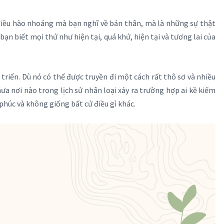
điều hào nhoáng mà bạn nghĩ về bản thân, mà là những sự thật
bạn biết mọi thứ như hiện tại, quá khứ, hiện tại và tương lai của
triển. Dù nó có thể được truyền đi một cách rất thô sơ và nhiều
a nơi nào trong lịch sử nhân loại xảy ra trường hợp ai kề kiếm
 phúc và không giống bất cứ điều gì khác.