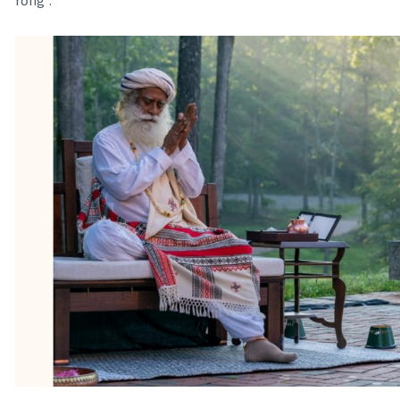
rỗng”.