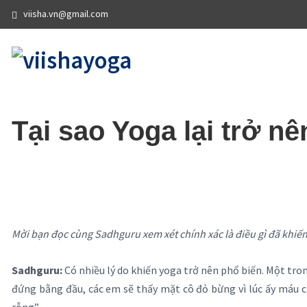
viisha.vn@gmail.com
Tại sao Yoga lại trở n
Mời bạn đọc cùng Sadhguru xem xét chính xác là điều gì đã khiến
Sadhguru:
Có nhiều lý do khiến yoga trở nên phổ biến. Một tron
đứng bằng đầu, các em sẽ thấy mặt cô đỏ bừng vì lúc ấy máu c