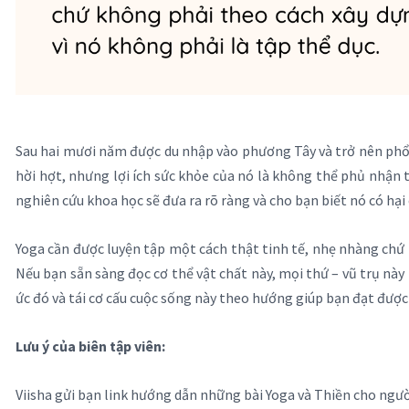
Sau hai mươi năm được du nhập vào phương Tây và trở nên phổ bi
hời hợt, nhưng lợi ích sức khỏe của nó là không thể phủ nhận 
nghiên cứu khoa học sẽ đưa ra rõ ràng và cho bạn biết nó có hại
Yoga cần được luyện tập một cách thật tinh tế, nhẹ nhàng chứ k
Nếu bạn sẵn sàng đọc cơ thể vật chất này, mọi thứ – vũ trụ này
ức đó và tái cơ cấu cuộc sống này theo hướng giúp bạn đạt được 
Lưu ý của biên tập viên:
Viisha gửi bạn link hướng dẫn những bài Yoga và Thiền cho ngư