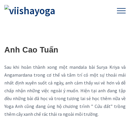
Anh Cao Tuấn
Sau khi hoàn thành xong một mandala bài Surya Kriya và
Angamardana trong cơ thể và tâm trí có một sự thoải mái
nhất định xuyên suốt cả ngày, anh cảm thấy vui vẻ hơn và dễ
chấp nhận những việc ngoài ý muốn. Hiện tại anh đang tập
đều những bài đã học và trong tương lai sẻ học thêm nữa về
Yoga Anh cũng đang ủng hộ chương trình ” Cứu đất” trồng
thêm cây xanh chế rác thải ra ngoài môi trường.