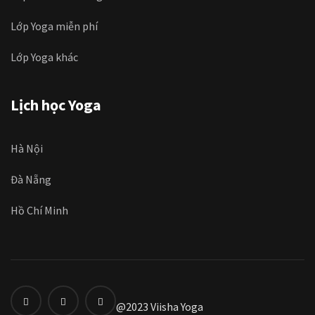
Lớp Yoga miễn phí
Lớp Yoga khác
Lịch học Yoga
Hà Nội
Đà Nẵng
Hồ Chí Minh
@2023 Viisha Yoga