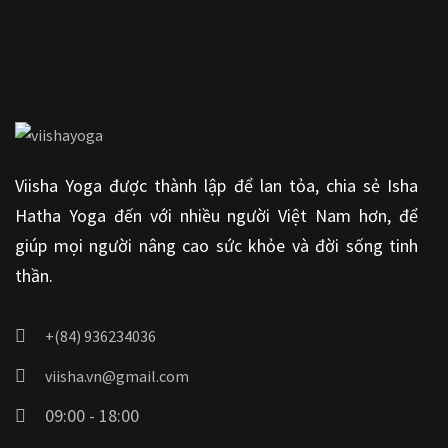
Viisha Yoga được thành lập để lan tỏa, chia sẻ Isha
Hatha Yoga đến với nhiều người Việt Nam hơn, để
giúp mọi người nâng cao sức khỏe và đời sống tinh
thần.
+(84) 936234036
viisha.vn@gmail.com
09:00 - 18:00