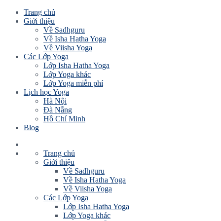
Trang chủ
Giới thiệu
Về Sadhguru
Về Isha Hatha Yoga
Về Viisha Yoga
Các Lớp Yoga
Lớp Isha Hatha Yoga
Lớp Yoga khác
Lớp Yoga miễn phí
Lịch học Yoga
Hà Nội
Đà Nẵng
Hồ Chí Minh
Blog
Trang chủ
Giới thiệu
Về Sadhguru
Về Isha Hatha Yoga
Về Viisha Yoga
Các Lớp Yoga
Lớp Isha Hatha Yoga
Lớp Yoga khác