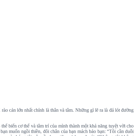
rào cản lớn nhất chính là thân và tâm. Những gì lẽ ra là đá lót đường
thể biến cơ thể và tâm trí của mình thành một khả năng tuyệt vời cho
u bạn muốn ngồi thiền, đôi chân của bạn mách bảo bạn: “Tôi cần duỗi