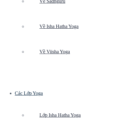
Về Sadhguru
Về Isha Hatha Yoga
Về Viisha Yoga
Các Lớp Yoga
Lớp Isha Hatha Yoga