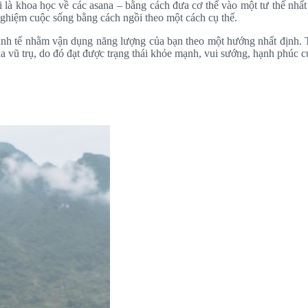
i là khoa học về các asana – bằng cách đưa cơ thể vào một tư thế nhất
 nghiệm cuộc sống bằng cách ngồi theo một cách cụ thể.
tinh tế nhằm vận dụng năng lượng của bạn theo một hướng nhất định. T
ủa vũ trụ, do đó đạt được trạng thái khỏe mạnh, vui sướng, hạnh phúc c