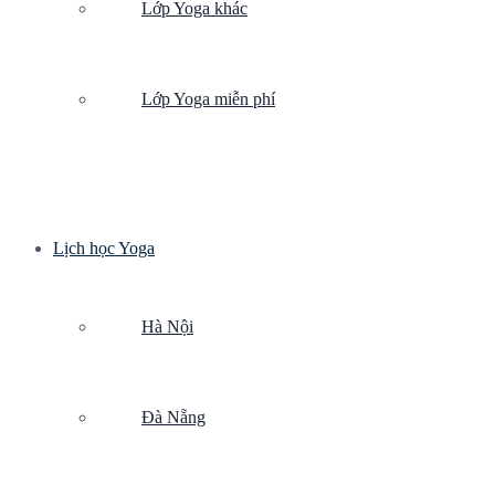
Lớp Yoga khác
Lớp Yoga miễn phí
Lịch học Yoga
Hà Nội
Đà Nẵng