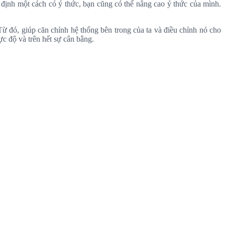
 định một cách có ý thức, bạn cũng có thể nâng cao ý thức của mình.
ừ đó, giúp căn chỉnh hệ thống bên trong của ta và điều chỉnh nó cho
ực độ và trên hết sự cân bằng.