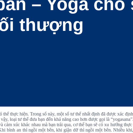
bản – Yoga cho
ối thượng
có thể thực hiện. Trong số này, một số tư thế nhất định đã được xác đ
vậy, loại tư thế đưa bạn đến khả năng cao hơn được gọi là “yogasana”
và cảm xúc khác nhau mà bạn trải qua, cơ thể bạn sẽ có xu hướng thực
i bình an thì ngồi một bên, khi giận dữ thì ngồi một bên. Nhiều khi, 