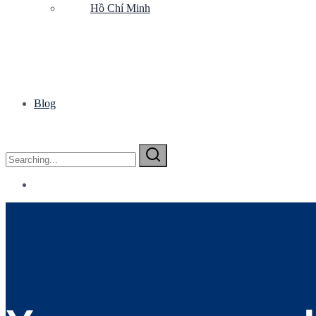
Hồ Chí Minh
Blog
Search
for: