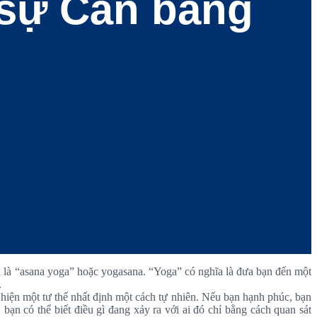
 sự Cân bằng
ịnh là “asana yoga” hoặc yogasana. “Yoga” có nghĩa là đưa bạn đến một
.
 hiện một tư thế nhất định một cách tự nhiên. Nếu bạn hạnh phúc, bạn
bạn có thể biết điều gì đang xảy ra với ai đó chỉ bằng cách quan sát