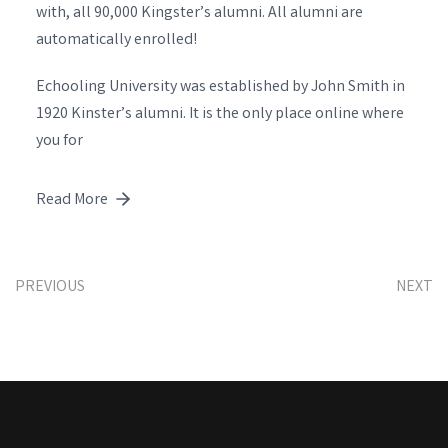
with, all 90,000 Kingster’s alumni. All alumni are
automatically enrolled!
Echooling University was established by John Smith in
1920 Kinster’s alumni. It is the only place online where
you for
Read More
PREVIOUS
NEXT