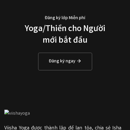
Đăng ký lớp Miễn phí
Yoga/Thiền cho Người
mới bắt đầu
Đăng ký ngay
Viisha Yoga được thành lập để lan tỏa, chia sẻ Isha