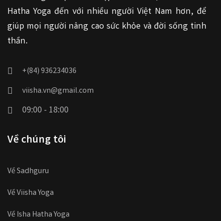
Hatha Yoga đến với nhiều người Việt Nam hơn, để
giúp mọi người nâng cao sức khỏe và đời sống tinh
thần.
+(84) 936234036
viisha.vn@gmail.com
09:00 - 18:00
Về chúng tôi
Về Sadhguru
Về Viisha Yoga
Về Isha Hatha Yoga