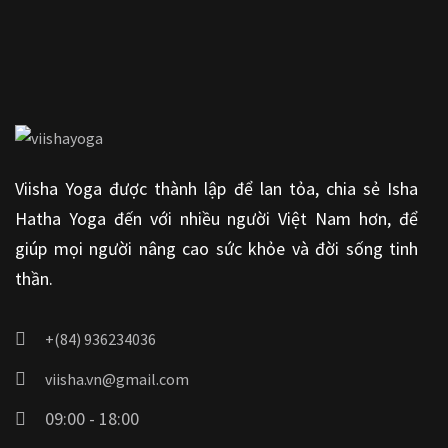
Viisha Yoga được thành lập để lan tỏa, chia sẻ Isha
Hatha Yoga đến với nhiều người Việt Nam hơn, để
giúp mọi người nâng cao sức khỏe và đời sống tinh
thần.
+(84) 936234036
viisha.vn@gmail.com
09:00 - 18:00