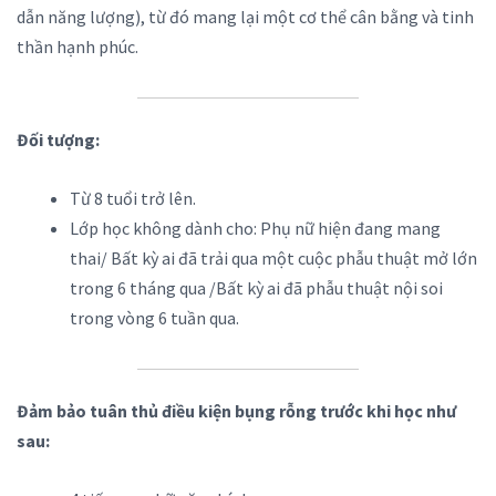
dẫn năng lượng), từ đó mang lại một cơ thể cân bằng và tinh
thần hạnh phúc.
Đối tượng:
Từ 8 tuổi trở lên.
Lớp học không dành cho: Phụ nữ hiện đang mang
thai/ Bất kỳ ai đã trải qua một cuộc phẫu thuật mở lớn
trong 6 tháng qua /Bất kỳ ai đã phẫu thuật nội soi
trong vòng 6 tuần qua.
Đảm bảo tuân thủ điều kiện bụng rỗng trước khi học như
sau: