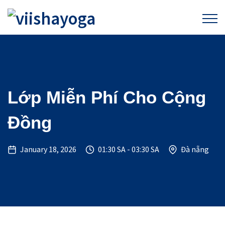
Lớp Miễn Phí Cho Cộng
Đồng
January 18, 2026
01:30 SA - 03:30 SA
Đà nẵng