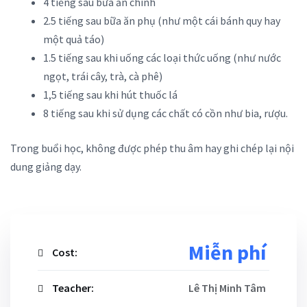
4 tiếng sau bữa ăn chính
2.5 tiếng sau bữa ăn phụ (như một cái bánh quy hay
một quả táo)
1.5 tiếng sau khi uống các loại thức uống (như nước
ngọt, trái cây, trà, cà phê)
1,5 tiếng sau khi hút thuốc lá
8 tiếng sau khi sử dụng các chất có cồn như bia, rượu.
Trong buổi học, không được phép thu âm hay ghi chép lại nội
dung giảng dạy.
Miễn phí
Cost:
Teacher:
Lê Thị Minh Tâm