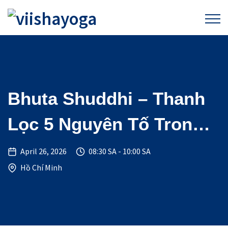
Bhuta Shuddhi – Thanh
Lọc 5 Nguyên Tố Trong
Cơ Thể
April 26, 2026
08:30 SA - 10:00 SA
Hồ Chí Minh