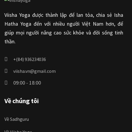
Viisha Yoga được thành lập để lan tỏa, chia sẻ Isha
Hatha Yoga đến với nhiều người Việt Nam hơn, để
giúp mọi người nâng cao sức khỏe và đời sống tinh
thần.
+(84) 936234036
viisha.vn@gmail.com
09:00 - 18:00
Về chúng tôi
Về Sadhguru
Về Viisha Yoga