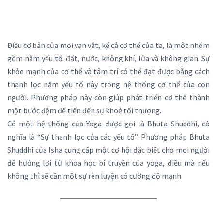
Điều cơ bản của mọi vạn vật, kể cả cơ thể của ta, là một nhóm
gồm năm yếu tố: đất, nước, không khí, lửa và không gian. Sự
khỏe mạnh của cơ thể và tâm trí có thể đạt được bằng cách
thanh lọc năm yếu tố này trong hệ thống cơ thể của con
người. Phương pháp này còn giúp phát triển cơ thể thành
một bước đệm để tiến đến sự khoẻ tối thượng.
Có một hệ thống của Yoga được gọi là Bhuta Shuddhi, có
nghĩa là “Sự thanh lọc của các yếu tố”. Phương pháp Bhuta
Shuddhi của Isha cung cấp một cơ hội đặc biệt cho mọi người
để hưởng lợi từ khoa học bí truyền của yoga, điều mà nếu
không thì sẽ cần một sự rèn luyện có cường độ mạnh.