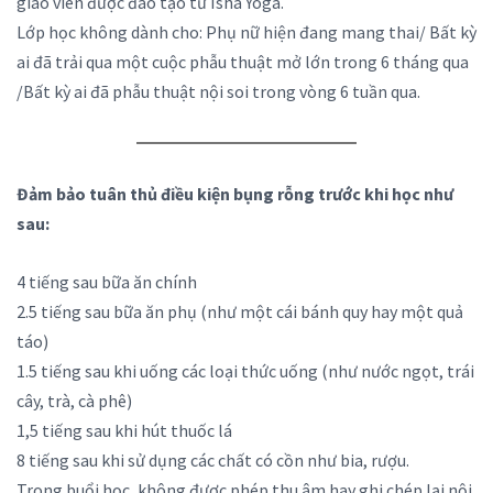
giáo viên được đào tạo từ Isha Yoga.
Lớp học không dành cho: Phụ nữ hiện đang mang thai/ Bất kỳ
ai đã trải qua một cuộc phẫu thuật mở lớn trong 6 tháng qua
/Bất kỳ ai đã phẫu thuật nội soi trong vòng 6 tuần qua.
Đảm bảo tuân thủ điều kiện bụng rỗng trước khi học như
sau:
4 tiếng sau bữa ăn chính
2.5 tiếng sau bữa ăn phụ (như một cái bánh quy hay một quả
táo)
1.5 tiếng sau khi uống các loại thức uống (như nước ngọt, trái
cây, trà, cà phê)
1,5 tiếng sau khi hút thuốc lá
8 tiếng sau khi sử dụng các chất có cồn như bia, rượu.
Trong buổi học, không được phép thu âm hay ghi chép lại nội