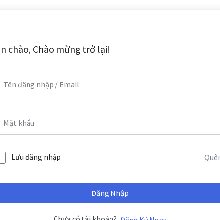
in chào, Chào mừng trở lại!
Lưu đăng nhập
Quê
Đăng Nhập
Chưa có tài khoản?
Đăng Ký Ngay