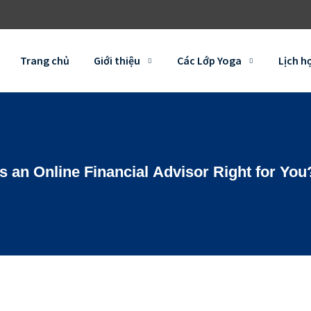
Trang chủ
Giới thiệu
Các Lớp Yoga
Lịch h
Is an Online Financial Advisor Right for You