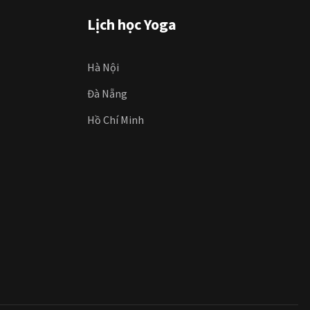
Lịch học Yoga
Hà Nội
Đà Nẵng
Hồ Chí Minh