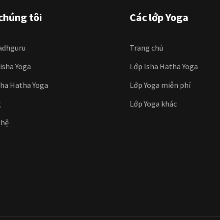
chúng tôi
Các lớp Yoga
adhguru
Trang chủ
iisha Yoga
Lớp Isha Hatha Yoga
sha Hatha Yoga
Lớp Yoga miễn phí
g
Lớp Yoga khác
 hệ