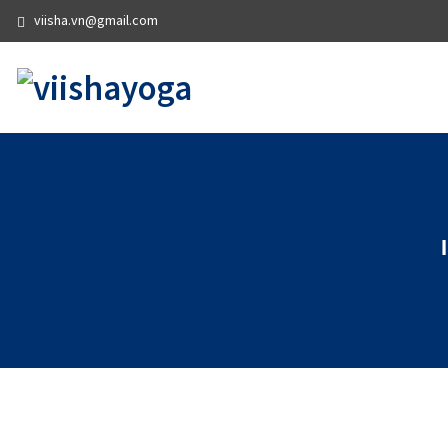
viisha.vn@gmail.com