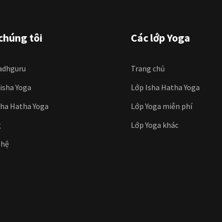
chúng tôi
Các lớp Yoga
adhguru
Trang chủ
iisha Yoga
Lớp Isha Hatha Yoga
sha Hatha Yoga
Lớp Yoga miễn phí
g
Lớp Yoga khác
 hệ