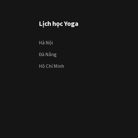
Lịch học Yoga
Hà Nội
Đà Nẵng
Hồ Chí Minh