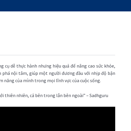
ng cụ dễ thực hành nhưng hiệu quả để nâng cao sức khỏe,
ám phá nội tâm, giúp một người đương đầu với nhịp độ bận
ềm năng của mình trong mọi lĩnh vực của cuộc sống.
với thiên nhiên, cả bên trong lẫn bên ngoài” – Sadhguru