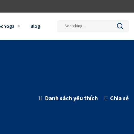
Search
ọc Yoga
Blog
for:
Danh sách yêu thích
Chia sẻ