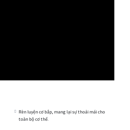
Rèn luyện cơ bắp, mang lại sự thoải mái cho
toàn bộ cơ thể.