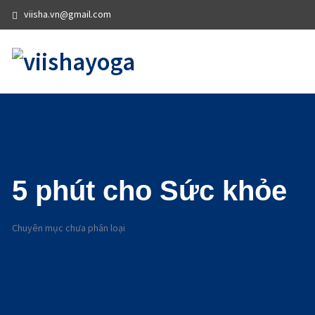
viisha.vn@gmail.com
5 phút cho Sức khỏe
Chuyên mục chưa phân loại