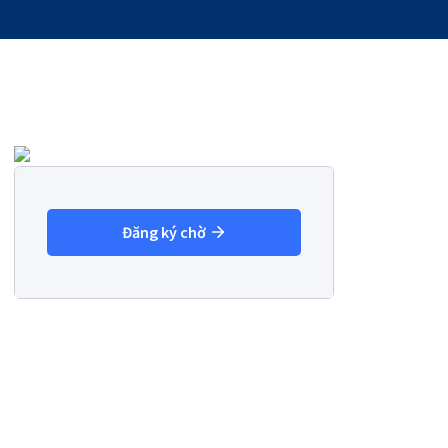
Đăng ký chờ