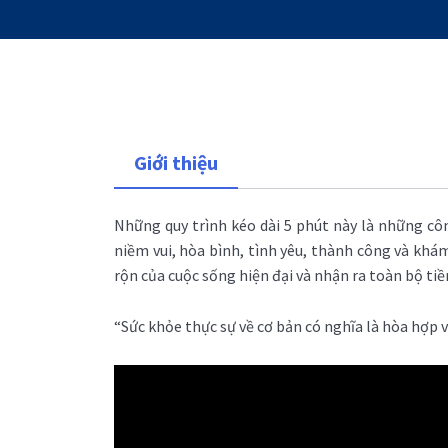
Giới thiệu
Những quy trình kéo dài 5 phút này là những cô
niềm vui, hòa bình, tình yêu, thành công và kh
rộn của cuộc sống hiện đại và nhận ra toàn bộ ti
“Sức khỏe thực sự về cơ bản có nghĩa là hòa hợp 